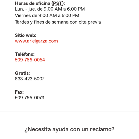
Horas de oficina (
PST
):
Lun. - jue. de 9:00 AM a 6:00 PM
Viernes de 9:00 AM a 5:00 PM
Tardes y fines de semana con cita previa
Sitio web:
www.arielgarza.com
Teléfono:
509-766-0054
Gratis:
833-423-5007
Fax:
509-766-0073
¿Necesita ayuda con un reclamo?