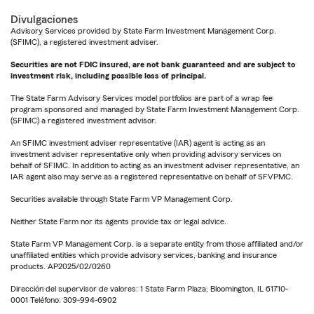
Divulgaciones
Advisory Services provided by State Farm Investment Management Corp.
(SFIMC), a registered investment adviser.
Securities are not FDIC insured, are not bank guaranteed and are subject to
investment risk, including possible loss of principal.
The State Farm Advisory Services model portfolios are part of a wrap fee
program sponsored and managed by State Farm Investment Management Corp.
(SFIMC) a registered investment advisor.
An SFIMC investment adviser representative (IAR) agent is acting as an
investment adviser representative only when providing advisory services on
behalf of SFIMC. In addition to acting as an investment adviser representative, an
IAR agent also may serve as a registered representative on behalf of SFVPMC.
Securities available through State Farm VP Management Corp.
Neither State Farm nor its agents provide tax or legal advice.
State Farm VP Management Corp. is a separate entity from those affiliated and/or
unaffiliated entities which provide advisory services, banking and insurance
products. AP2025/02/0260
Dirección del supervisor de valores: 1 State Farm Plaza, Bloomington, IL 61710-
0001 Teléfono: 309-994-6902