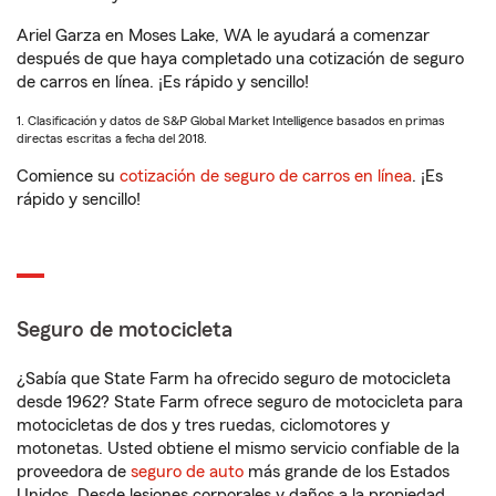
Ariel Garza en Moses Lake, WA le ayudará a comenzar
después de que haya completado una cotización de seguro
de carros en línea. ¡Es rápido y sencillo!
1. Clasificación y datos de S&P Global Market Intelligence basados en primas
directas escritas a fecha del 2018.
Comience su
cotización de seguro de carros en línea
. ¡Es
rápido y sencillo!
Seguro de motocicleta
¿Sabía que State Farm ha ofrecido seguro de motocicleta
desde 1962? State Farm ofrece seguro de motocicleta para
motocicletas de dos y tres ruedas, ciclomotores y
motonetas. Usted obtiene el mismo servicio confiable de la
proveedora de
seguro de auto
más grande de los Estados
Unidos. Desde lesiones corporales y daños a la propiedad