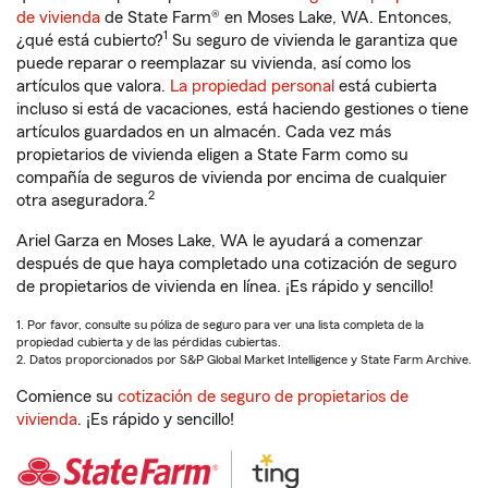
de vivienda
de State Farm® en Moses Lake, WA. Entonces,
1
¿qué está cubierto?
Su seguro de vivienda le garantiza que
puede reparar o reemplazar su vivienda, así como los
artículos que valora.
La propiedad personal
está cubierta
incluso si está de vacaciones, está haciendo gestiones o tiene
artículos guardados en un almacén. Cada vez más
propietarios de vivienda eligen a State Farm como su
compañía de seguros de vivienda por encima de cualquier
2
otra aseguradora.
Ariel Garza en Moses Lake, WA le ayudará a comenzar
después de que haya completado una cotización de seguro
de propietarios de vivienda en línea. ¡Es rápido y sencillo!
1. Por favor, consulte su póliza de seguro para ver una lista completa de la
propiedad cubierta y de las pérdidas cubiertas.
2. Datos proporcionados por S&P Global Market Intelligence y State Farm Archive.
Comience su
cotización de seguro de propietarios de
vivienda
. ¡Es rápido y sencillo!