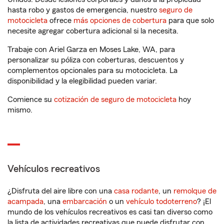
hasta robo y gastos de emergencia, nuestro
seguro de
motocicleta
ofrece
más opciones de cobertura
para que solo
necesite agregar cobertura adicional si la necesita.
Trabaje con Ariel Garza en Moses Lake, WA, para
personalizar su póliza con coberturas, descuentos y
complementos opcionales para su motocicleta. La
disponibilidad y la elegibilidad pueden variar.
Comience su
cotización de seguro de motocicleta
hoy
mismo.
Vehículos recreativos
¿Disfruta del aire libre con una
casa rodante
, un
remolque de
acampada
, una
embarcación
o un
vehículo todoterreno
? ¡El
mundo de los vehículos recreativos es casi tan diverso como
la lista de actividades recreativas que puede disfrutar con