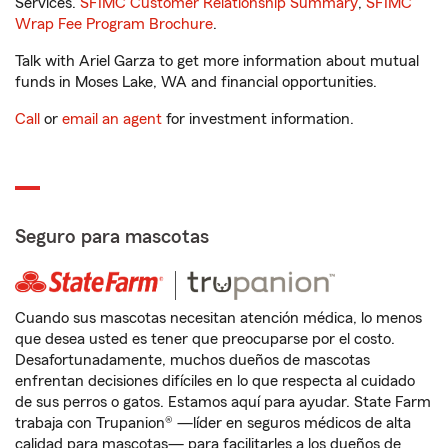
Services.
SFIMC Customer Relationship Summary
,
SFIMC
Wrap Fee Program Brochure
.
Talk with Ariel Garza to get more information about mutual
funds in Moses Lake, WA and financial opportunities.
Call
or
email an agent
for investment information.
Seguro para mascotas
Cuando sus mascotas necesitan atención médica, lo menos
que desea usted es tener que preocuparse por el costo.
Desafortunadamente, muchos dueños de mascotas
enfrentan decisiones difíciles en lo que respecta al cuidado
de sus perros o gatos. Estamos aquí para ayudar. State Farm
trabaja con Trupanion® —líder en seguros médicos de alta
calidad para mascotas— para facilitarles a los dueños de