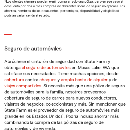
*Los clientes siempre pueden elegir comprar solo una póliza, pero en ese caso el
descuento por dos o más compras de diferentes líneas de seguro no aplicará. Los
ahorros, nombres de los descuentos, porcentajes, disponibilidad y elegibilidad
podrían variar según el estado.
Seguro de automóviles
Abróchese el cinturón de seguridad con State Farm y
obtenga
el seguro de automóviles
en Moses Lake, WA que
satisface sus necesidades. Tiene muchas opciones, desde
cobertura
contra
choques
y
amplia hasta de alquiler
y de
viajes compartidos
. Si necesita más que una póliza de seguro
de automóviles para la familia, nosotros proveemos
cobertura de seguro de carros para nuevos conductores,
viajeros de negocios, coleccionistas y más. Sin mencionar que
State Farm es el proveedor de seguro de automóviles más
1
grande en los Estados Unidos
. Podría incluso ahorrar más
combinando la compra de las pólizas de seguro de
automóviles y de vivienda.